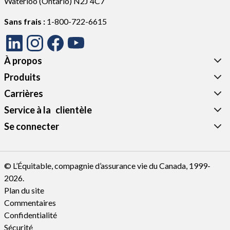
Waterloo (Ontario) N2J 4C7
Sans frais :
1-800-722-6615
À propos
Produits
Carrières
Service à la‎ ‎ ‎ clientèle‎‎
Se connecter
© L’Équitable, compagnie d’assurance vie du Canada, 1999-
2026.
Plan du site
Commentaires
Confidentialité
Sécurité