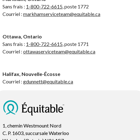
Sans frais :
1-800-722-6615
, poste 1772
Courriel :
markhamserviceteam@equitable.ca
Ottawa, Ontario
Sans frais :
1-800-722-6615
, poste 1771
Courriel :
ottawaserviceteam@equitable.ca
Halifax, Nouvelle-Écosse
Courriel :
gdunnett@equitable.ca
1, chemin Westmount Nord
C. P. 1603, succursale Waterloo