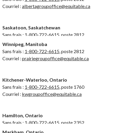
Courriel :
albertagroupoffice@equitable.ca
Saskatoon, Saskatchewan
Sans frais :
1-800-722-6615
, poste 2812
Courriel :
prairiegroupoffice@equitable.ca
Winnipeg, Manitoba
Sans frais :
1-800-722-6615
, poste 2812
Courriel :
prairiegroupoffice@equitable.ca
Kitchener-Waterloo, Ontario
Sans frais :
1-800-722-6615
, poste 1760
Courriel :
kwgroupoffice@equitable.ca
Hamilton, Ontario
Sans frais :
1-800-722-6615
, poste 2352
Courriel :
hamiltonserviceteam@equitable.ca
Markham, Ontario