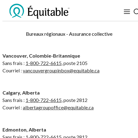
Bureaux régionaux - Assurance collective
Vancouver, Colombie-Britannique
Sans frais :
1-800-722-6615
, poste 2105
Courriel :
vancouvergroupinbox@equitable.ca
Calgary, Alberta
Sans frais :
1-800-722-6615
, poste 2812
Courriel :
albertagroupoffice@equitable.ca
Edmonton, Alberta
Sans frais :
1-800-722-6615
, poste 2812