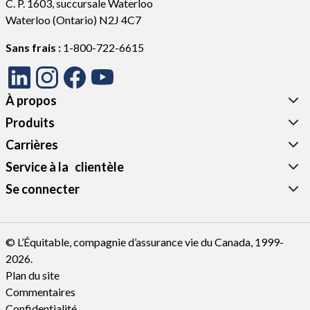
C. P. 1603, succursale Waterloo
Waterloo (Ontario) N2J 4C7
Sans frais :
1-800-722-6615
À propos
Produits
Carrières
Service à la‎ ‎ ‎ clientèle‎‎
Se connecter
© L’Équitable, compagnie d’assurance vie du Canada, 1999-
2026.
Plan du site
Commentaires
Confidentialité