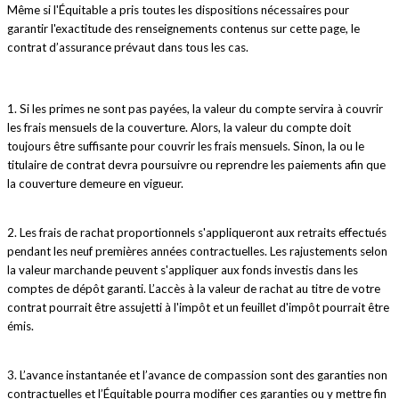
Même si l'Équitable a pris toutes les dispositions nécessaires pour
garantir l'exactitude des renseignements contenus sur cette page, le
contrat d’assurance prévaut dans tous les cas.
1. Si les primes ne sont pas payées, la valeur du compte servira à couvrir
les frais mensuels de la couverture. Alors, la valeur du compte doit
toujours être suffisante pour couvrir les frais mensuels. Sinon, la ou le
titulaire de contrat devra poursuivre ou reprendre les paiements afin que
la couverture demeure en vigueur.
2. Les frais de rachat proportionnels s'appliqueront aux retraits effectués
pendant les neuf premières années contractuelles. Les rajustements selon
la valeur marchande peuvent s'appliquer aux fonds investis dans les
comptes de dépôt garanti. L’accès à la valeur de rachat au titre de votre
contrat pourrait être assujetti à l'impôt et un feuillet d'impôt pourrait être
émis.
3. L’avance instantanée et l’avance de compassion sont des garanties non
contractuelles et l’Équitable pourra modifier ces garanties ou y mettre fin