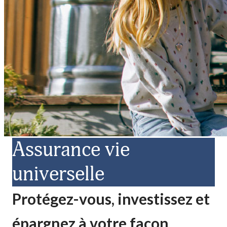
Assurance vie
universelle
Protégez-vous, investissez et
épargnez à votre façon