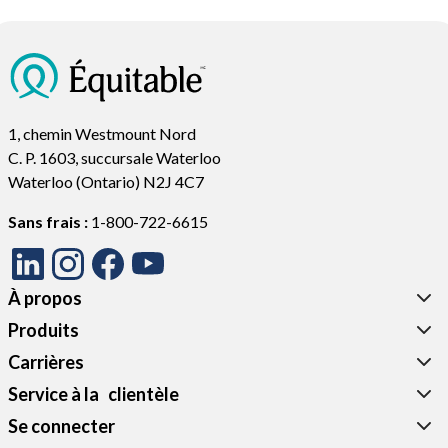
1, chemin Westmount Nord
C. P. 1603, succursale Waterloo
Waterloo (Ontario) N2J 4C7
Sans frais :
1-800-722-6615
À propos
Produits
Carrières
Service à la‎ ‎ ‎ clientèle‎‎
Se connecter